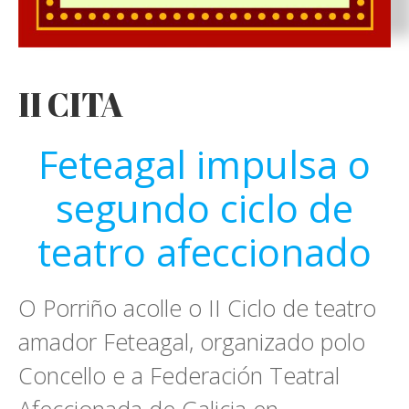
II CITA
Feteagal impulsa o
segundo ciclo de
teatro afeccionado
O Porriño acolle o II Ciclo de teatro
amador Feteagal, organizado polo
Concello e a Federación Teatral
Afeccionada de Galicia en