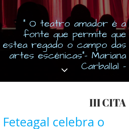
“ O teatro amador é a
fonte que permite que
estea regado o campo das
artes escénicas”- Mariana
Carballal -
III CITA
Feteagal celebra o