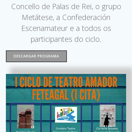
Concello de Palas de Rei, o grupo
Metátese, a Confederación
Escenamateur e a todos os
participantes do ciclo.
DESCARGAR PROGRAMA